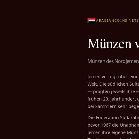
ARABIANCOINS NET
Münzen v
Münzen des Nordjemen, 
Jemen verfügt über eine
Welt. Die südlichen Sult
— prägten jeweils ihre 
frühen 20. Jahrhundert 
bei Sammlern sehr begeh
Die Föderation Südarabie
bevor 1967 die Unabhäng
Jemen ihre eigene Münzp