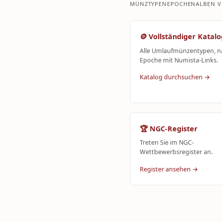
MÜNZTYPEN
EPOCHEN
ALBEN 
🪙 Vollständiger Katalo
Alle Umlaufmünzentypen, n
Epoche mit Numista-Links.
Katalog durchsuchen →
🏆 NGC-Register
Treten Sie im NGC-
Wettbewerbsregister an.
Register ansehen →