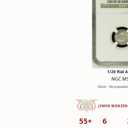
1/20 Rial 
NGC MS
Silver · Mutawakk
JEMEN MÜNZEN
55+
6