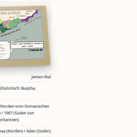
Jemen-Rial
l (historisch: Buqsha,
 (Norden vom Osmanischen
) / 1967 (Süden von
ritannien)
naa (Norden) / Aden (Süden)